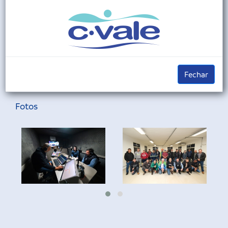
Compartilhar
Twettar
Compartilhar
Compartilhar
Fechar
Fotos