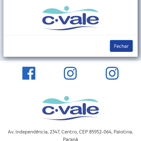
PARANÁ
SANTA CATARINA
Fechar
Av. Independência, 2347, Centro, CEP 85952-064, Palotina,
Paraná