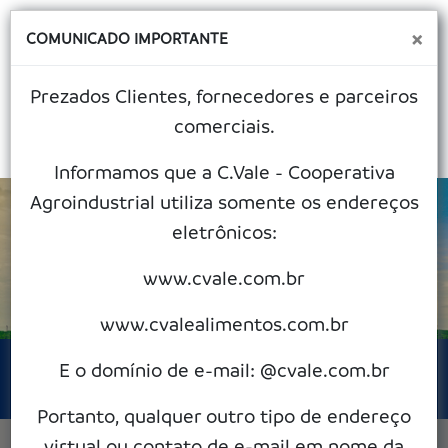
×
COMUNICADO IMPORTANTE
Prezados Clientes, fornecedores e parceiros
comerciais.
MENU
Informamos que a C.Vale - Cooperativa
Agroindustrial utiliza somente os endereços
eletrônicos:
Unidades
www.cvale.com.br
www.cvalealimentos.com.br
E o domínio de e-mail: @cvale.com.br
Portanto, qualquer outro tipo de endereço
virtual ou contato de e-mail em nome da