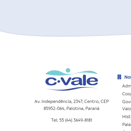
Nos
Adm
Coo
Av. Independência, 2347, Centro, CEP
Gove
85952-064, Palotina, Paraná
Valo
Hist
Tel: 55 (44) 3649-8181
Pala