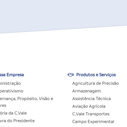
sa Empresa
Produtos e Serviços
inistração
Agricultura de Precisão
perativismo
Armazenagem
rnança, Propósito, Visão e
Assistência Técnica
res
Aviação Agrícola
ória da C.Vale
C.Vale Transportes
vra do Presidente
Campo Experimental