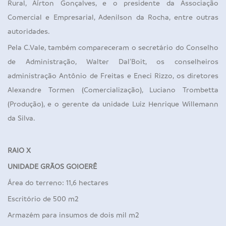
Rural, Aírton Gonçalves, e o presidente da Associação
Comercial e Empresarial, Adenilson da Rocha, entre outras
autoridades.
Pela C.Vale, também compareceram o secretário do Conselho
de Administração, Walter Dal’Boit, os conselheiros
administração Antônio de Freitas e Eneci Rizzo, os diretores
Alexandre Tormen (Comercialização), Luciano Trombetta
(Produção), e o gerente da unidade Luiz Henrique Willemann
da Silva.
RAIO X
UNIDADE GRÃOS GOIOERÊ
Área do terreno: 11,6 hectares
Escritório de 500 m2
Armazém para insumos de dois mil m2